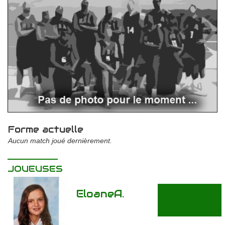
Forme actuelle
Aucun match joué dernièrement.
JOUEUSES
Eloane
A.