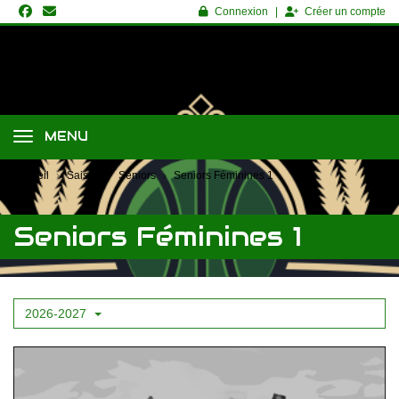
Panneau de gestion des cookies
Connexion
Créer un compte
MENU
Accueil
Saison
Seniors
Seniors Féminines 1
Seniors Féminines 1
2026-2027