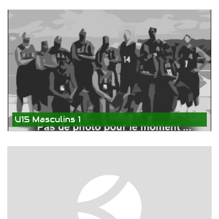
U15 Masculins 1