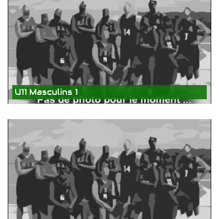
U11 Masculins 1