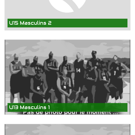
U15 Masculins 2
U13 Masculins 1