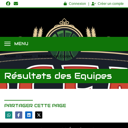
Panneau de gestion des cookies
Connexion
Créer un compte
MENU
Accueil
Saison
Résultats des Equipes
Résultats des Equipes
PARTAGER CETTE PAGE