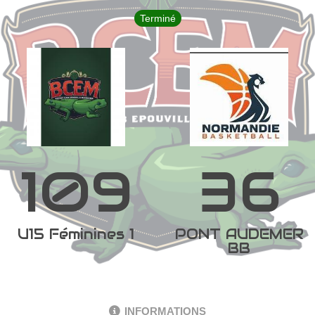
Terminé
109
36
U15 Féminines 1
PONT AUDEMER
BB
INFORMATIONS