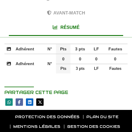
AVANT-MATCH
RÉSUMÉ
Adhérent
N°
Pts
3 pts
LF
Fautes
0
0
0
0
Adhérent
N°
Pts
3 pts
LF
Fautes
PARTAGER CETTE PAGE
PROTECTION DES DONNÉES
PLAN DU SITE
MENTIONS LÉGALES
GESTION DES COOKIES