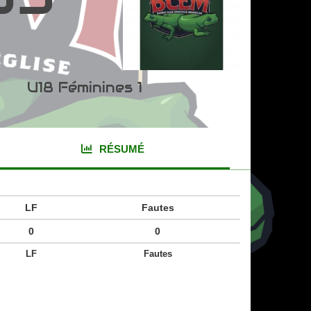
U18 Féminines 1
RÉSUMÉ
LF
Fautes
0
0
LF
Fautes