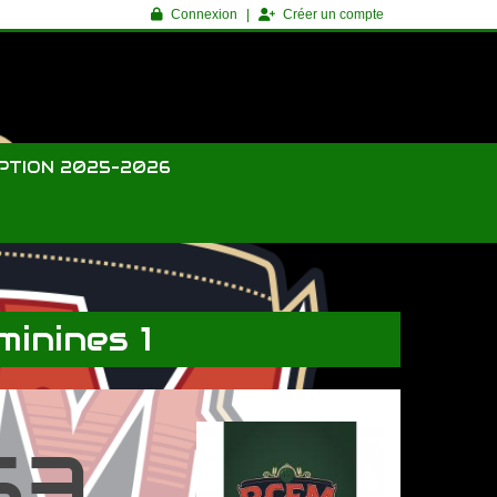
Connexion
Créer un compte
IPTION 2025-2026
inines 1
53