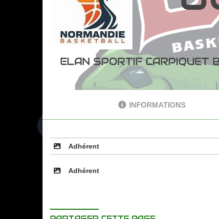
ELAN SPORTIF CARPIQUET 
INFORMATIONS
Adhérent
Adhérent
PARTAGER CETTE PAGE