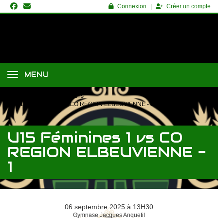
Panneau de gestion des cookies
Connexion
Créer un compte
MENU
Accueil
Saison
Matchs
U15 Féminines 1 vs CO REGION ELBEUVIENNE - 1
U15 Féminines 1 vs CO
REGION ELBEUVIENNE -
1
06 septembre 2025 à 13H30
Gymnase Jacques Anquetil