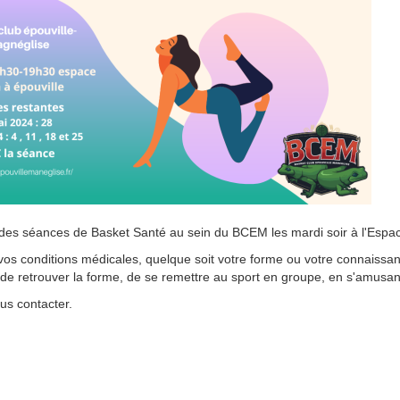
 des séances de Basket Santé au sein du BCEM les mardi soir à l'Espa
t vos conditions médicales, quelque soit votre forme ou votre connaissa
de retrouver la forme, de se remettre au sport en groupe, en s'amusant
ous contacter.