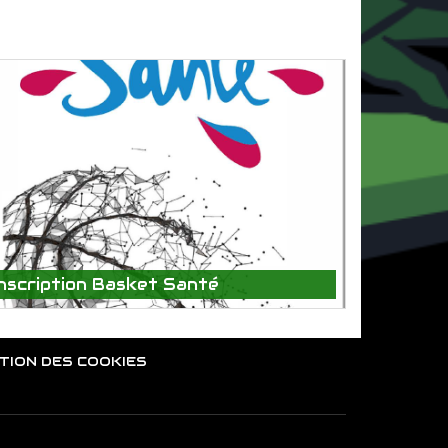
Inscription Basket Santé
TION DES COOKIES