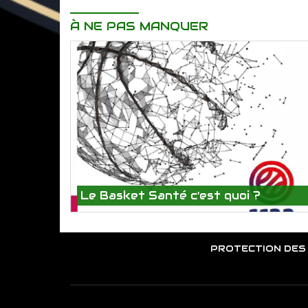
À NE PAS MANQUER
Le Basket Santé c'est quoi ?
PROTECTION DES