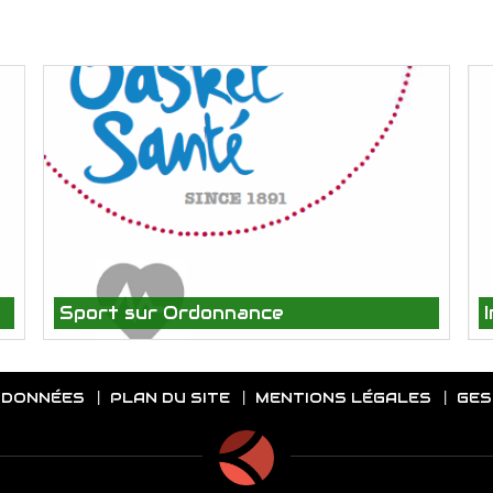
Sport sur Ordonnance
 DONNÉES
PLAN DU SITE
MENTIONS LÉGALES
GES